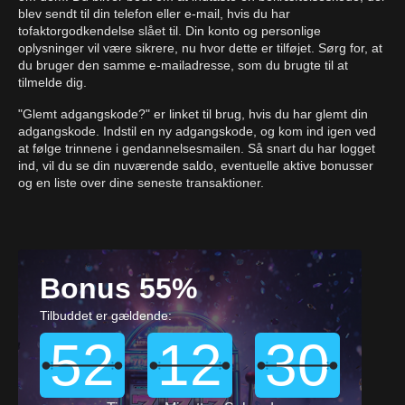
blev sendt til din telefon eller e-mail, hvis du har
tofaktorgodkendelse slået til. Din konto og personlige
oplysninger vil være sikrere, nu hvor dette er tilføjet. Sørg for, at
du bruger den samme e-mailadresse, som du brugte til at
tilmelde dig.
"Glemt adgangskode?" er linket til brug, hvis du har glemt din
adgangskode. Indstil en ny adgangskode, og kom ind igen ved
at følge trinnene i gendannelsesmailen. Så snart du har logget
ind, vil du se din nuværende saldo, eventuelle aktive bonusser
og en liste over dine seneste transaktioner.
Bonus 55%
Tilbuddet er gældende:
52
12
28