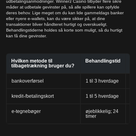
udbetalingsanmodninger. Winnerz Casino tilbyder flere sikre
måder at udbetale gevinster på, så alle spillere kan opfylde
deres behov. Lige meget om du kan lide gammeldags banker
eller nyere e-wallets, kan du være sikker på, at dine
transaktioner bliver håndteret hurtigt og overskueligt.
Behandlingstiderne holdes så korte som muligt, så du hurtigt
kan få dine gevinster.
Hvilken metode til
Behandlingstid
mi
tilbagetrækning bruger du?
ti
bankoverførsel
1 til 3 hverdage
kr
kredit-/betalingskort
1 til 5 hverdage
kr
e-tegnebøger
øjeblikkelig; 24
kr
timer