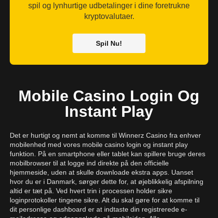
spil og lynhurtige udbetalinger i dine foretrukne
kryptovalutaer.
Spil Nu!
Mobile Casino Login Og
Instant Play
Det er hurtigt og nemt at komme til Winnerz Casino fra enhver
mobilenhed med vores mobile casino login og instant play
funktion. På en smartphone eller tablet kan spillere bruge deres
mobilbrowser til at logge ind direkte på den officielle
hjemmeside, uden at skulle downloade ekstra apps. Uanset
hvor du er i Danmark, sørger dette for, at øjeblikkelig afspilning
altid er tæt på. Ved hvert trin i processen holder sikre
loginprotokoller tingene sikre. Alt du skal gøre for at komme til
dit personlige dashboard er at indtaste din registrerede e-