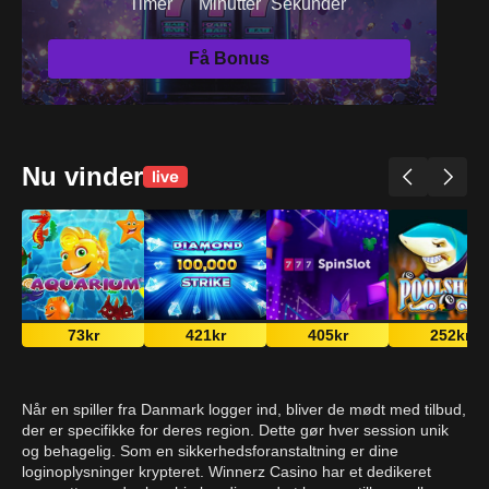
Timer
Minutter
Sekunder
Få Bonus
Nu vinder
73kr
421kr
405kr
252kr
Når en spiller fra Danmark logger ind, bliver de mødt med tilbud,
der er specifikke for deres region. Dette gør hver session unik
og behagelig. Som en sikkerhedsforanstaltning er dine
loginoplysninger krypteret. Winnerz Casino har et dedikeret