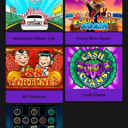
Monopoly Dream Life
Foxin Wins Again
Cash Clams
88 Fortunes