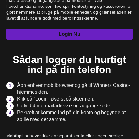
mailadresse og adgangskode på mobilsiden. Alle
hovedfunktionerne, som live-spil, kontostyring og kassereren, er
gjort nemmere at bruge på mobile enheder, og grænsefladen er
lavet til at fungere godt med berøringsskærme.
Login Nu
Sådan logger du hurtigt
ind på din telefon
Åbn enhver mobilbrowser og gå til Winnerz Casino-
hjemmesiden.
Klik på "Login" øverst på skærmen.
Udfyld din e-mailadresse og adgangskode.
Bekræft at komme ind på din konto og begynde at
spille med det samme.
Mobilspil behøver ikke en separat konto eller nogen særlige