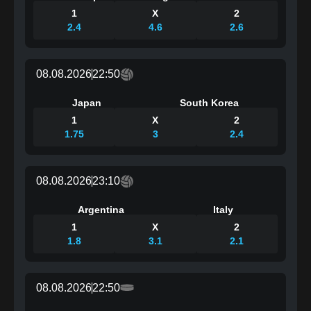
1
X
2
2.4
4.6
2.6
08.08.2026
22:50
Japan
South Korea
1
X
2
1.75
3
2.4
08.08.2026
23:10
Argentina
Italy
1
X
2
1.8
3.1
2.1
08.08.2026
22:50