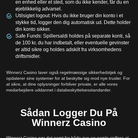
en enhed eller et sted, som du ikke kender, får du en
øjeblikkelig advarsel.
Utilsigtet logout: Hvis du ikke bruger din konto i et
stykke tid, logger den dig automatisk ud. Dette holder
din konto sikker.
Safe Funds: Spillersaldi holdes på separate konti, så
de 100 kr, du har indbetalt, eller eventuelle gevinster
er altid sikre og holdes adskilt fra virksomhedens
driftsmidler.
Winnerz Casino laver også regelmæssige sikkerhedstjek og
opdaterer sine systemer for at beskytte sig mod nye trusler. For
at sikre, at dine oplysninger forbliver private, er alle vores
medarbejdere uddannet i databeskyttelsesstandarder.
Sådan Logger Du På
Winnerz Casino
Winnerz Casino gør det nemt for både nye og gamle spillere at