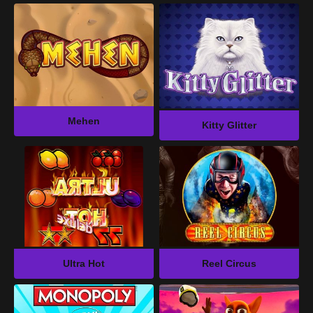
Mehen
Kitty Glitter
Dragon Chase
Reel Circus