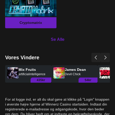
Cryptomatrix
Se Alle
Vores Vindere
Mix Fruits
James Dean
88
artificialintelligence
Devil Chick
Sc
435kr
54kr
For at logge ind, er alt du skal gøre at klikke på "Login" knappen
i øverste højre hjørne af Winnerz Casino startsiden. Indtast din
registrerede e-mailadresse og adgangskode, hvor den beder
om dem. Du bliver bedt om at indtaste en bekræftelseskode, der