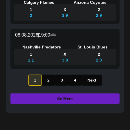
Calgary Flames
Arizona Coyotes
1
X
2
2
3.9
2.9
08.08.2026
19:00
Nashville Predators
St. Louis Blues
1
X
2
2.1
3.8
2.9
1
2
3
4
Next
Se Mere