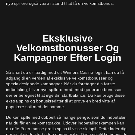
nye spillere også være i stand til at få en velkomstbonus.
Eksklusive
Velkomstbonusser Og
Kampagner Efter Login
Så snart du er færdig med dit Winnerz Casino-login, kan du få
adgang til en verden af eksklusive velkomstbonusser og
specialdesignede kampagner. Når du foretager din første
indbetaling, bliver nye spillere mødt med generøse bonusser,
der er beregnet til at øge din startbalance. Du kan bruge disse
ekstra spins og bonuskreditter til at prøve en bred vifte af
populære spil med det samme.
Du kan spille med dobbelt så mange penge, som du indbetaler,
når du får en velkomstpakke. Udover indbetalingskampen kan
du ofte få en masse gratis spins til visse slotspil. Dette lader dig
prøve at vinde stort uden nogen risiko. Den specifikke bonus du