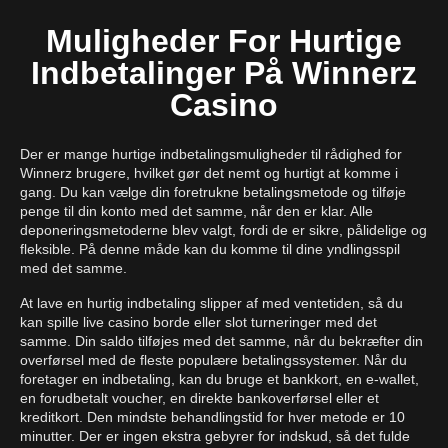
Muligheder For Hurtige
Indbetalinger På Winnerz
Casino
Der er mange hurtige indbetalingsmuligheder til rådighed for
Winnerz brugere, hvilket gør det nemt og hurtigt at komme i
gang. Du kan vælge din foretrukne betalingsmetode og tilføje
penge til din konto med det samme, når den er klar. Alle
deponeringsmetoderne blev valgt, fordi de er sikre, pålidelige og
fleksible. På denne måde kan du komme til dine yndlingsspil
med det samme.
At lave en hurtig indbetaling slipper af med ventetiden, så du
kan spille live casino borde eller slot turneringer med det
samme. Din saldo tilføjes med det samme, når du bekræfter din
overførsel med de fleste populære betalingssystemer. Når du
foretager en indbetaling, kan du bruge et bankkort, en e-wallet,
en forudbetalt voucher, en direkte bankoverførsel eller et
kreditkort. Den mindste behandlingstid for hver metode er 10
minutter. Der er ingen ekstra gebyrer for indskud, så det fulde