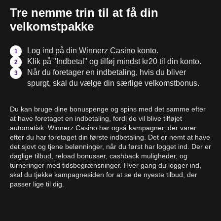
Tre nemme trin til at få din
velkomstpakke
Log ind på din Winnerz Casino konto.
Klik på "Indbetal" og tilføj mindst kr20 til din konto.
Når du foretager en indbetaling, hvis du bliver
spurgt, skal du vælge din særlige velkomstbonus.
Du kan bruge dine bonuspenge og spins med det samme efter
at have foretaget en indbetaling, fordi de vil blive tilføjet
automatisk. Winnerz Casino har også kampagner, der varer
efter du har foretaget din første indbetaling. Det er nemt at have
det sjovt og tjene belønninger, når du først har logget ind. Der er
daglige tilbud, reload bonusser, cashback muligheder, og
turneringer med tidsbegrænsninger. Hver gang du logger ind,
skal du tjekke kampagnesiden for at se de nyeste tilbud, der
passer lige til dig.