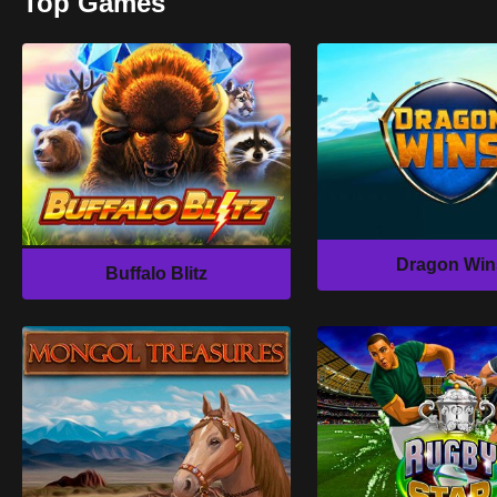
Top Games
Winnerz Casino App Resumé
Dragon Win
Buffalo Blitz