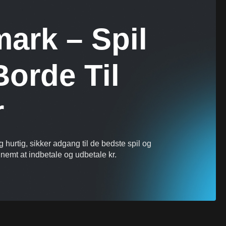
ark – Spil
Borde Til
r
g hurtig, sikker adgang til de bedste spil og
r nemt at indbetale og udbetale kr.