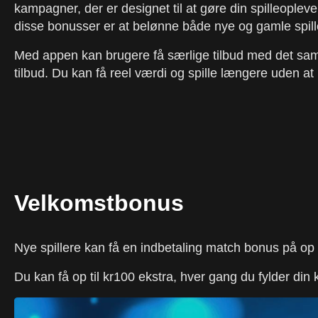
kampagner, der er designet til at gøre din spilleople
disse bonusser er at belønne både nye og gamle spille
Med appen kan brugere få særlige tilbud med det sam
tilbud. Du kan få reel værdi og spille længere uden 
Velkomstbonus
Nye spillere kan få en indbetaling match bonus på op 
Du kan få op til kr100 ekstra, hver gang du fylder di