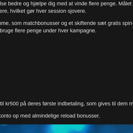
velse bedre og hjælpe dig med at vinde flere penge. Måle
re, hvilket gør hver session sjovere.
me, som matchbonusser og et skiftende sæt gratis spin
at bruge flere penge under hver kampagne.
til kr500 på deres første indbetaling, som gives til dem 
n konto op med almindelige reload bonusser.