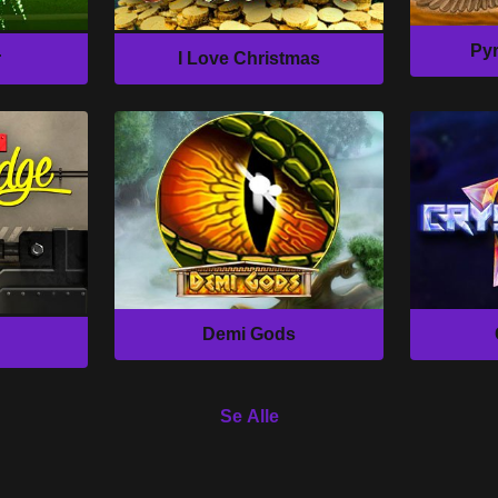
I Love Christmas
Pyr
r
Demi Gods
Se Alle