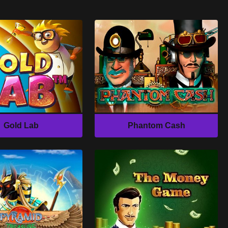
Gold Lab
Phantom Cash