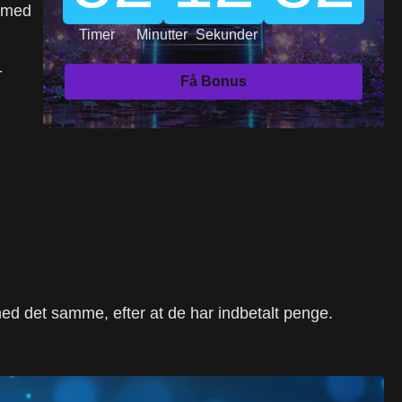
t med
Timer
Minutter
Sekunder
-
Få Bonus
med det samme, efter at de har indbetalt penge.